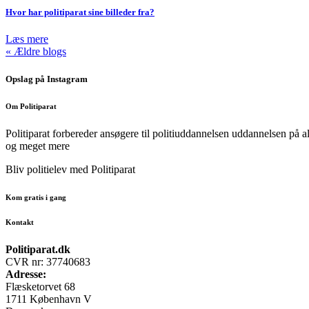
Hvor har politiparat sine billeder fra?
Læs mere
« Ældre blogs
Opslag på Instagram
Om Politiparat
Politiparat forbereder ansøgere til politiuddannelsen uddannelsen på al
og meget mere
Bliv politielev med Politiparat
Kom gratis i gang
Kontakt
Politiparat.dk
CVR nr: 37740683
Adresse:
Flæsketorvet 68
1711 København V