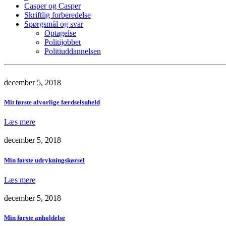
Casper og Casper
Skriftlig forberedelse
Spørgsmål og svar
Optagelse
Politijobbet
Politiuddannelsen
december 5, 2018
Mit første alvorlige færdselsuheld
Læs mere
december 5, 2018
Min første udrykningskørsel
Læs mere
december 5, 2018
Min første anholdelse